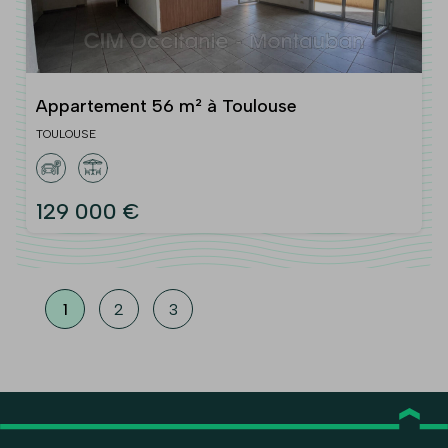
Appartement 56 m² à Toulouse
TOULOUSE
129 000 €
1
2
3