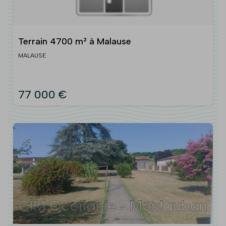
Terrain 4700 m² à Malause
MALAUSE
77 000 €