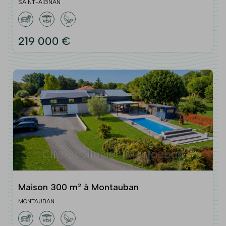
SAINT-AIGNAN
219 000 €
Maison 300 m² à Montauban
MONTAUBAN