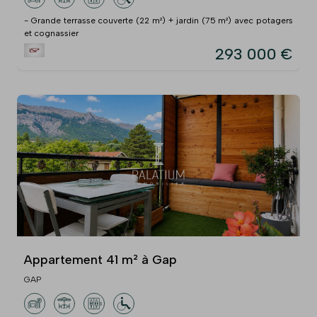
- Grande terrasse couverte (22 m²) + jardin (75 m²) avec potagers
et cognassier
293 000 €
Appartement 41 m² à Gap
GAP