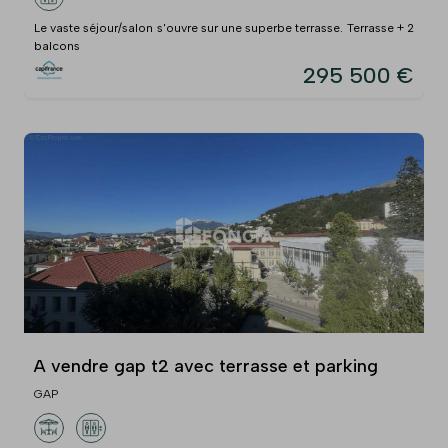
Le vaste séjour/salon s'ouvre sur une superbe terrasse. Terrasse + 2
balcons
295 500 €
A vendre gap t2 avec terrasse et parking
GAP