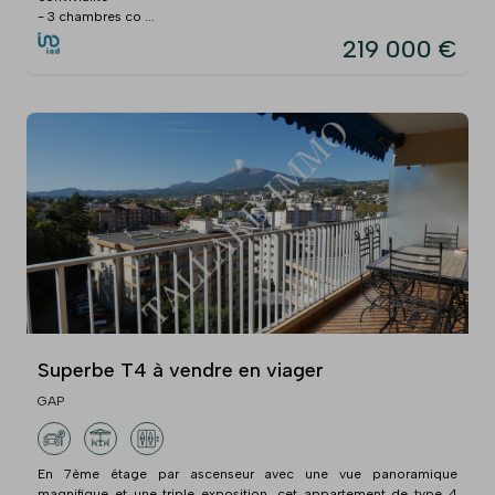
- 3 chambres co ...
219 000 €
Superbe T4 à vendre en viager
GAP
En 7ème étage par ascenseur avec une vue panoramique
magnifique et une triple exposition, cet appartement de type 4