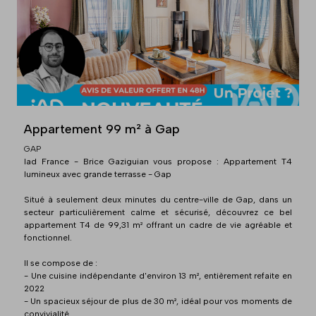
Appartement 99 m² à Gap
GAP
Iad France - Brice Gaziguian vous propose : Appartement T4
lumineux avec grande terrasse - Gap
Situé à seulement deux minutes du centre-ville de Gap, dans un
secteur particulièrement calme et sécurisé, découvrez ce bel
appartement T4 de 99,31 m² offrant un cadre de vie agréable et
fonctionnel.
Il se compose de :
- Une cuisine indépendante d'environ 13 m², entièrement refaite en
2022
- Un spacieux séjour de plus de 30 m², idéal pour vos moments de
convivialité