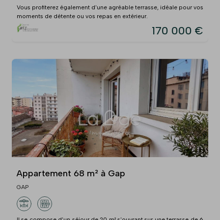
Vous profiterez également d'une agréable terrasse, idéale pour vos
moments de détente ou vos repas en extérieur.
170 000 €
Appartement 68 m² à Gap
GAP
Il se compose d'un séjour de 20 m² s'ouvrant sur une terrasse de 6