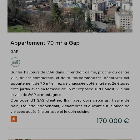
Appartement 70 m² à Gap
GAP
Sur les hauteurs de GAP dans un endroit calme, proche du centre
ville, de ses commerces, et de toutes commodités, découvrez cet
appartement de 70 m² en rez de chaussée coté entrée et 2e étages
coté jardin avec sa terrasse de 15 m² exposée sud / ouest, vue sur
la ville de GAP et montagnes.
Composé d'1 SAS d'entrée, 1hall avec coin débarras, 1 salle de
bain, 1 toilette indépendant, 2 chambres et ouvrant sur la pièce de
vie avec accès à la terrasse et le coin cuisine.
170 000 €