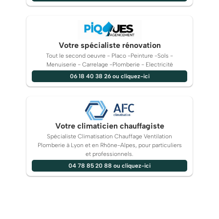
Votre spécialiste rénovation
Tout le second oeuvre - Placo -Peinture -Sols -
Menuiserie - Carrelage -Plomberie - Electricité
06 18 40 38 26 ou cliquez-ici
Votre climaticien chauffagiste
Spécialiste Climatisation Chauffage Ventilation
Plomberie à Lyon et en Rhône-Alpes, pour particuliers
et professionnels.
04 78 85 20 88 ou cliquez-ici