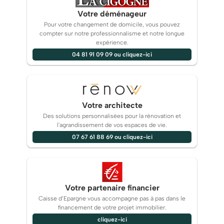
Votre déménageur
Pour votre changement de domicile, vous pouvez
compter sur notre professionnalisme et notre longue
expérience.
04 81 91 09 09 ou cliquez-ici
Votre architecte
Des solutions personnalisées pour la rénovation et
l'agrandissement de vos espaces de vie.
07 67 61 88 69 ou cliquez-ici
Votre partenaire financier
Caisse d’Epargne vous accompagne pas à pas dans le
financement de votre projet immobilier.
cliquez-ici