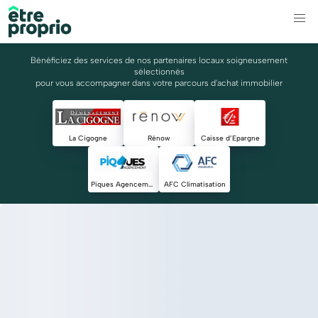
Bénéficiez des services de nos partenaires locaux soigneusement
sélectionnés
pour vous accompagner dans votre parcours d'achat immobilier
La Cigogne
Rénow
Caisse d’Epargne
Piques Agencement
AFC Climatisation