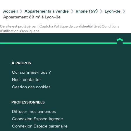
Accueil
Appartements à vendre
Rhône (69)
Lyon-3e
Appartement 69 m² à Lyon-3e
Ce site est protégé par hCaptcha
Politique de confidentialité
et
Conditions
d’utilisation
s’appliquent.
À PROPOS
Qui sommes-nous ?
Nous contacter
Gestion des cookies
PROFESSIONNELS
Diffuser mes annonces
Connexion Espace Agence
Connexion Espace partenaire