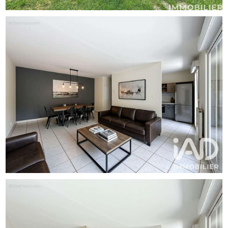
Contactez moi pour organiser une visite
La presente annonce immobiliere vise 3 lots situés dans
une copropriété de 50 lots au total et ne faisant l'objet
d'aucune procédure en cours citée à l'article L. 721-1 du
code de la construction et de l'habitation. Montant moyen
mensuel de charges déclaré par le vendeur : 121.67¤ par
mois (soit 1460 ¤ annuel). Honoraires d'agence à la charge
du vendeur.
La présentation d'une pièce d'identité en cours de validité
sera demandée à la visite, conformément à l'article L. 561-
5 du Code monétaire et financier. Les informations sur les
risques auxquels ce bien est exposé, y compris
l'obligation légale de débroussaillement, sont disponibles
sur le site Géorisques : http://www.georisques.gouv.fr.
La présente annonce immobilière a été rédigée sous la