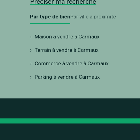
Préciser ma recherche
Par type de bien
Par ville à proximité
Maison à vendre à Carmaux
Terrain à vendre à Carmaux
Commerce à vendre à Carmaux
Parking à vendre à Carmaux