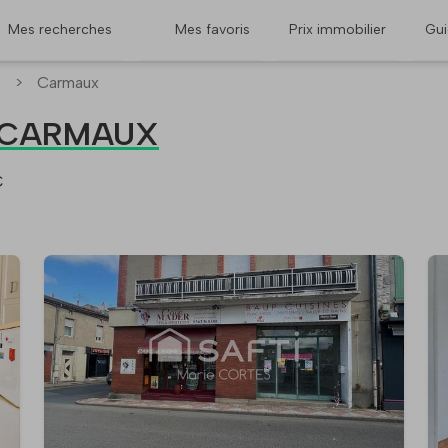
Mes recherches
Mes favoris
Prix immobilier
Gu
)
>
Carmaux
 à CARMAUX
€