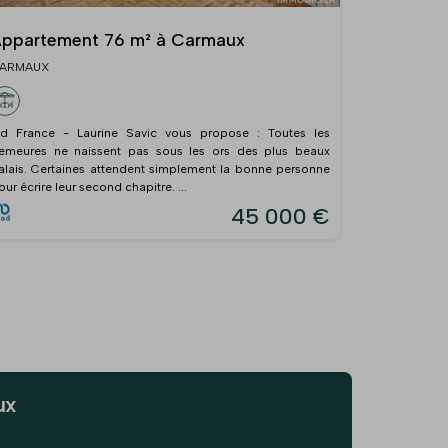
ppartement 76 m² à Carmaux
ARMAUX
ad France - Laurine Savic vous propose : Toutes les
emeures ne naissent pas sous les ors des plus beaux
alais. Certaines attendent simplement la bonne personne
our écrire leur second chapitre. ...
45 000 €
ux