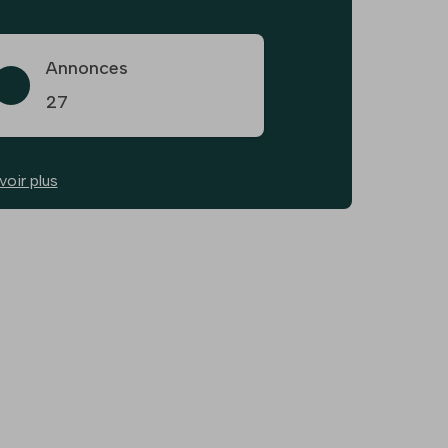
Annonces
27
voir plus