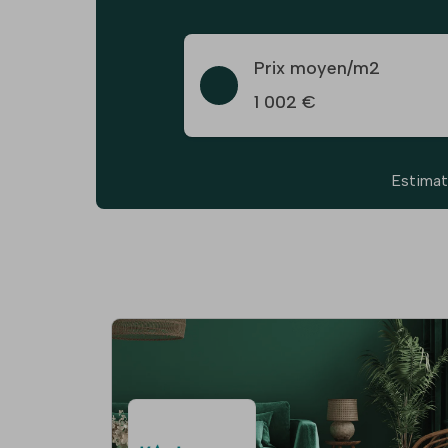
Prix moyen/m2
1 002 €
Estimat