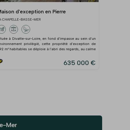
aison d'exception en Pierre
A CHAPELLE-BASSE-MER
ituée à Divatte-sur-Loire, en fond d'impasse au sein d'un
nvironnement privilégié, cette propriété d'exception de
92 m² habitables se déploie à l'abri des regards, au calme
635 000 €
se-Mer