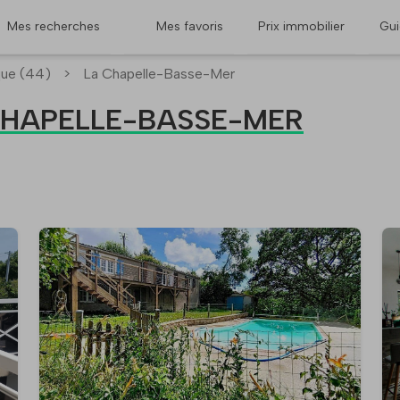
Mes recherches
Mes favoris
Prix immobilier
Gu
que (44)
>
La Chapelle-Basse-Mer
A CHAPELLE-BASSE-MER