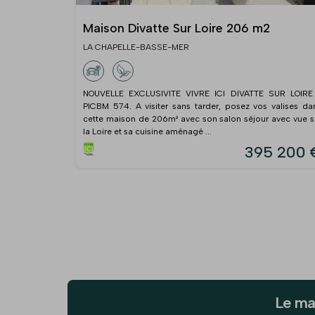
Maison Divatte Sur Loire 206 m2
LA CHAPELLE-BASSE-MER
NOUVELLE EXCLUSIVITE VIVRE ICI DIVATTE SUR LOIRE
PICBM 574. A visiter sans tarder, posez vos valises da
cette maison de 206m² avec son salon séjour avec vue s
la Loire et sa cuisine aménagé ...
395 200 
Le ma