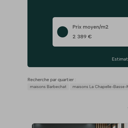
Prix moyen/m2
2 389 €
Estimat
Recherche par quartier :
maisons Barbechat
maisons La Chapelle-Basse-