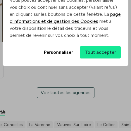
Vous pouvez accepter ces cookies, personnaliser
vos choix ou continuer sans accepter (valant refus)
en cliquant sur les boutons de cette fenêtre. La
page
d'informations et de gestion des Cookies
met à
votre disposition le détail des traceurs et vous
permet de revenir sur vos choix à tout moment.
Personnaliser
Tout accepter
Voir toutes les agences
té
De-Concelles
La Varenne
Mauves-Sur-Loire
Le Cellier
Sain