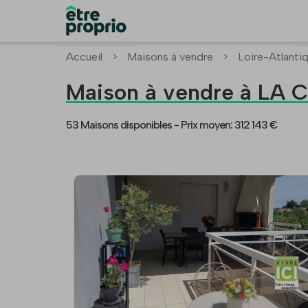
Accueil
>
Maisons à vendre
>
Loire-Atlanti
Maison à vendre à L
53 Maisons disponibles -
Prix moyen: 312 143 €