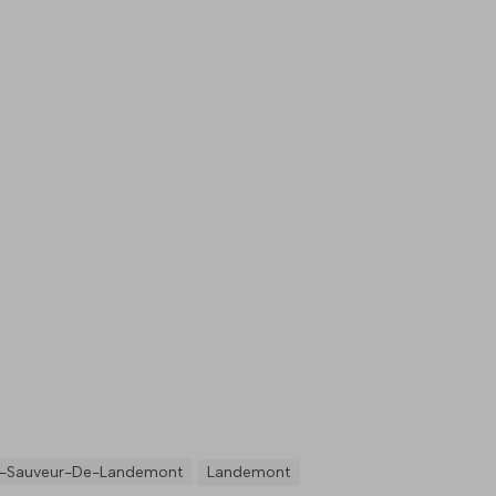
t-Sauveur-De-Landemont
Landemont