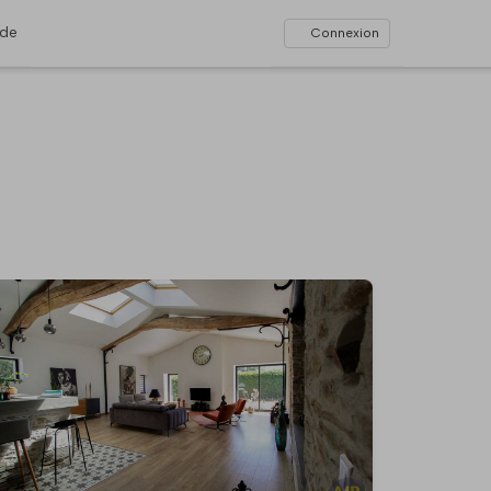
ide
Connexion