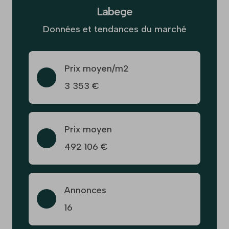
Labege
Données et tendances du marché
Prix moyen/m2
3 353 €
Prix moyen
492 106 €
Annonces
16