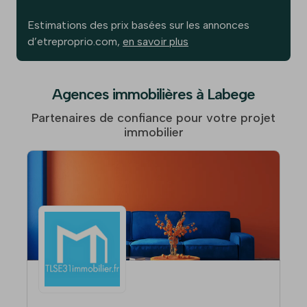
Estimations des prix basées sur les annonces
d’etreproprio.com,
en savoir plus
Agences immobilières à Labege
Partenaires de confiance pour votre projet
immobilier