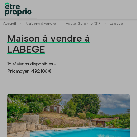
Accueil
>
Maisons à vendre
>
Haute-Garonne (31)
>
Labege
Maison à vendre à
LABEGE
16 Maisons disponibles -
Prix moyen: 492 106 €