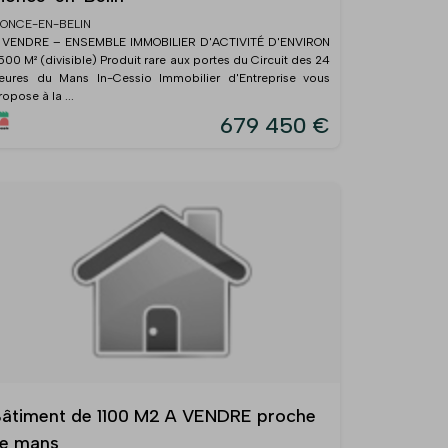
ONCE-EN-BELIN
 VENDRE – ENSEMBLE IMMOBILIER D'ACTIVITÉ D'ENVIRON
 500 M² (divisible) Produit rare aux portes du Circuit des 24
eures du Mans In-Cessio Immobilier d'Entreprise vous
ropose à la ...
679 450 €
âtiment de 1100 M2 A VENDRE proche
e mans