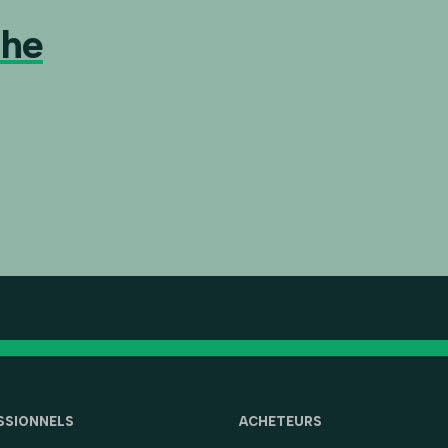
che
SSIONNELS
ACHETEURS