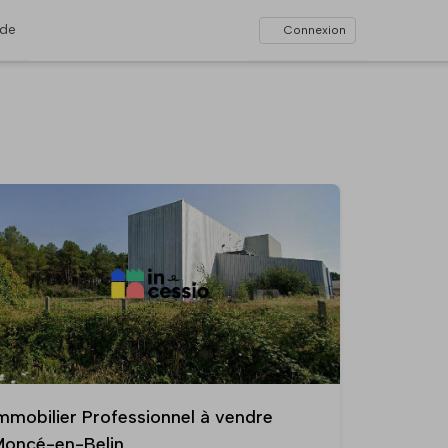
ide
Connexion
mmobilier Professionnel à vendre
oncé-en-Belin