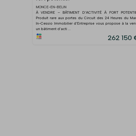
MONCE-EN-BELIN
À VENDRE – BÂTIMENT D'ACTIVITÉ À FORT POTENTI
Produit rare aux portes du Circuit des 24 Heures du Ma
In-Cessio Immobilier d'Entreprise vous propose à la ven
un bâtiment d'acti ...
262 150 