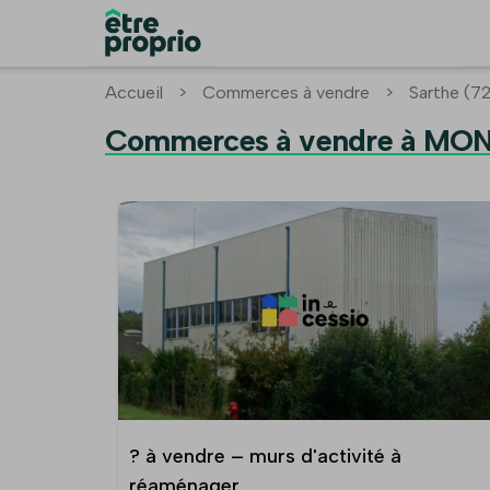
Accueil
>
Commerces à vendre
>
Sarthe (7
Commerces à vendre à MON
? à vendre – murs d'activité à
réaménager