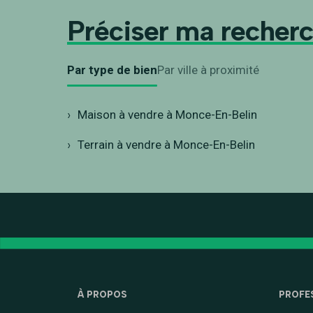
Préciser ma recher
Par type de bien
Par ville à proximité
Maison à vendre à Monce-En-Belin
Terrain à vendre à Monce-En-Belin
À PROPOS
PROFE