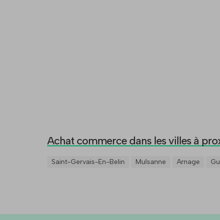
Achat commerce dans les villes à pro
Saint-Gervais-En-Belin
Mulsanne
Arnage
Gu