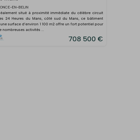
ONCE-EN-BELIN
déalement situé à proximité immédiate du célèbre circuit
es 24 Heures du Mans, côté sud du Mans, ce bâtiment
’une surface d’environ 1 100 m2 offre un fort potentiel pour
e nombreuses activités ...
708 500 €