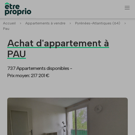
Accueil
>
Appartements à vendre
>
Pyrénées-Atlantiques (64)
>
Pau
Achat d'appartement à
PAU
737 Appartements disponibles -
Prix moyen: 217 201 €