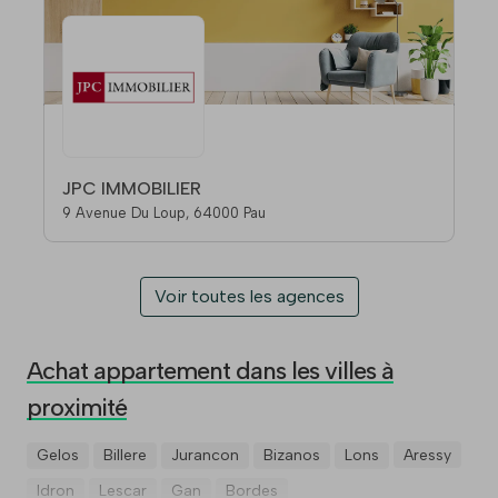
JPC IMMOBILIER
9 Avenue Du Loup, 64000 Pau
Voir toutes les agences
Achat appartement dans les villes à
proximité
Gelos
Billere
Jurancon
Bizanos
Lons
Aressy
Idron
Lescar
Gan
Bordes