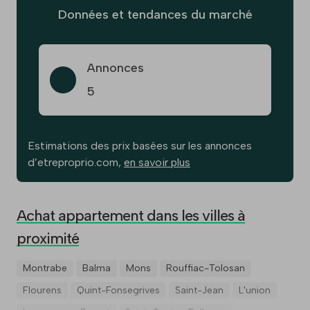
Données et tendances du marché
Annonces
5
Estimations des prix basées sur les annonces
d’etreproprio.com,
en savoir plus
Achat appartement dans les villes à
proximité
Montrabe
Balma
Mons
Rouffiac-Tolosan
Flourens
Quint-Fonsegrives
Saint-Jean
L'union