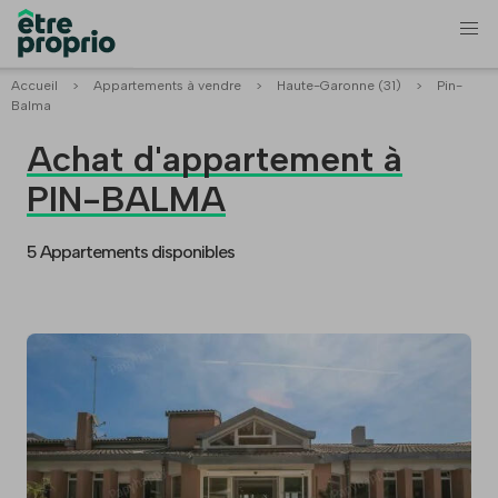
Accueil
>
Appartements à vendre
>
Haute-Garonne (31)
>
Pin-
Balma
Achat d'appartement à
PIN-BALMA
5 Appartements disponibles