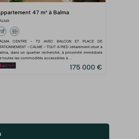
ppartement 47 m² à Balma
ALMA
ALMA CENTRE - T2 AVEC BALCON ET PLACE DE
TATIONNEMENT - CALME - TOUT A PIED Idéalement situé à
alma, dans un quartier recherché, à proximité immédiate
e toutes les commodités accessibles à ...
175 000 €
a