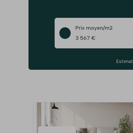
Prix moyen/m2
3 567 €
Estimat