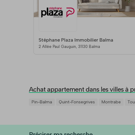
Stéphane Plaza Immobilier Balma
2 Allée Paul Gauguin, 31130 Balma
Achat appartement dans les villes à p
Pin-Balma
Quint-Fonsegrives
Montrabe
Tou
Préciser ma recherche