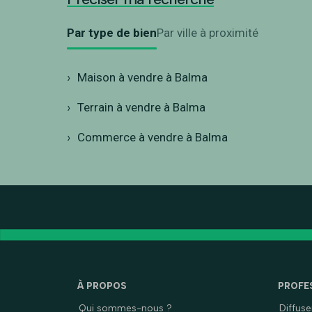
Par type de bien
Par ville à proximité
Maison à vendre à Balma
Terrain à vendre à Balma
Commerce à vendre à Balma
À PROPOS
PROFE
Qui sommes-nous ?
Diffus