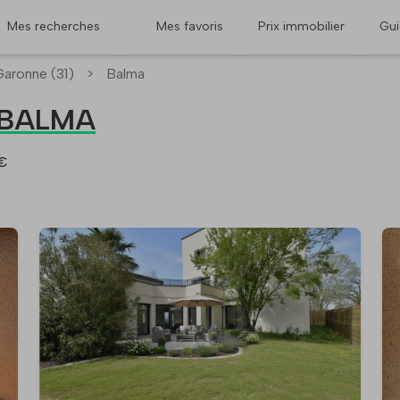
Mes recherches
Mes favoris
Prix immobilier
Gu
aronne (31)
>
Balma
à BALMA
 €