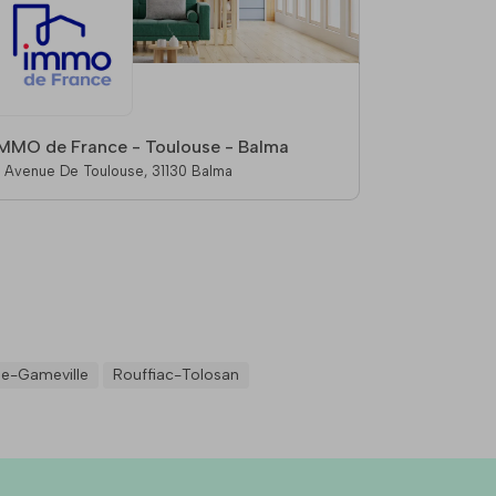
IMMO de France - Toulouse - Balma
8 Avenue De Toulouse, 31130 Balma
e-Gameville
Rouffiac-Tolosan