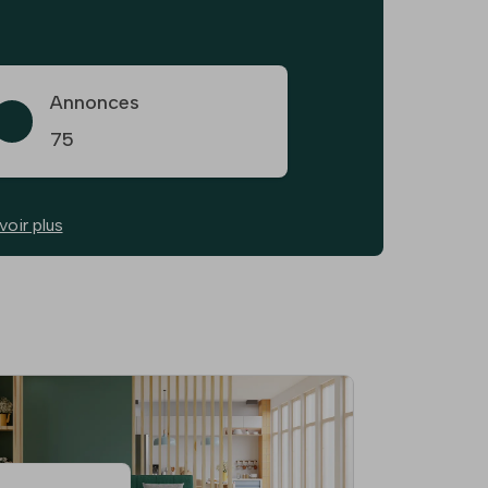
Annonces
75
voir plus