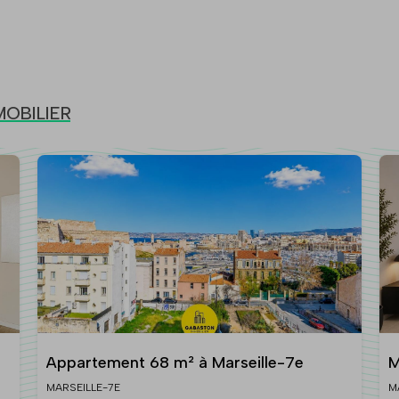
MOBILIER
Appartement 68 m² à Marseille-7e
M
MARSEILLE-7E
M