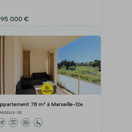
95 000 €
ppartement 78 m² à Marseille-12e
ARSEILLE-12E