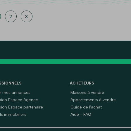
2
3
SSIONNELS
ACHETEURS
er mes annonces
Maisons à vendre
ion Espace Agence
Appartements à vendre
ion Espace partenaire
Guide de l'achat
ls immobiliers
Aide - FAQ