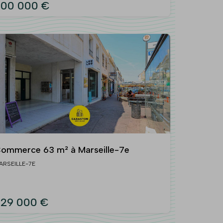
300 000 €
ommerce 63 m² à Marseille-7e
ARSEILLE-7E
29 000 €