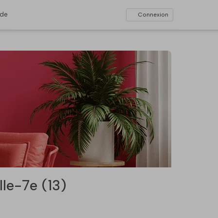
ide
Connexion
le-7e (13)