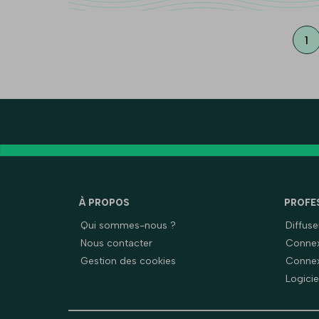
1
À PROPOS
PROFE
Qui sommes-nous ?
Diffus
Nous contacter
Connex
Gestion des cookies
Connex
Logicie