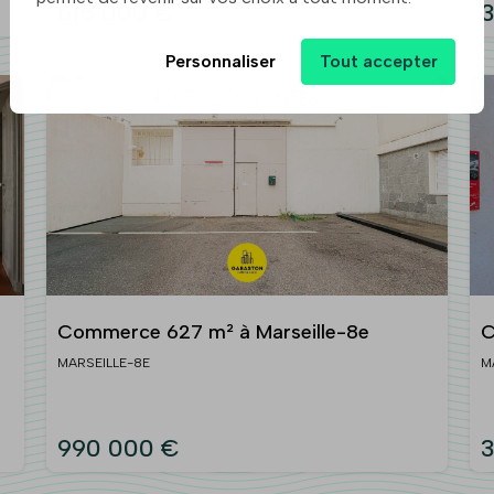
615 000 €
Personnaliser
Tout accepter
Commerce 627 m² à Marseille-8e
C
MARSEILLE-8E
M
990 000 €
3