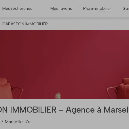
Mes recherches
Mes favoris
Prix immobilier
Gu
GABASTON IMMOBILIER
 IMMOBILIER - Agence à Marseil
07 Marseille-7e