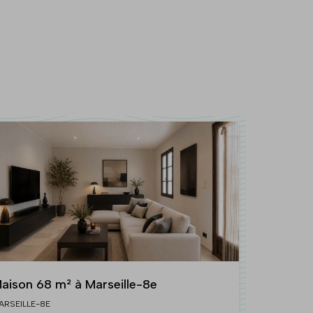
aison 68 m² à Marseille-8e
ARSEILLE-8E