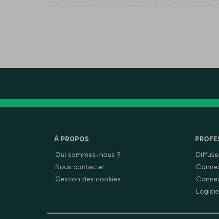
À PROPOS
PROFE
Qui sommes-nous ?
Diffus
Nous contacter
Connex
Gestion des cookies
Connex
Logicie