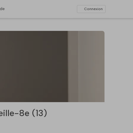
ide
Connexion
ille-8e (13)