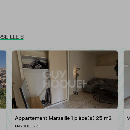
RSEILLE 8
Appartement Marseille 1 pièce(s) 25 m2
M
6
MARSEILLE-16E
E