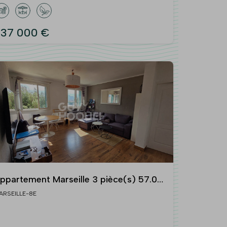
37 000 €
ppartement Marseille 3 pièce(s) 57.06
m2
ARSEILLE-8E