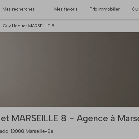
Mes recherches
Mes favoris
Prix immobilier
Gu
Guy Hoquet MARSEILLE 8
et MARSEILLE 8 - Agence à Marse
ado, 13008 Marseille-8e