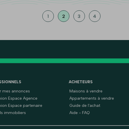
1
2
3
4
SSIONNELS
ACHETEURS
er mes annonces
Maisons à vendre
ion Espace Agence
Appartements à vendre
ion Espace partenaire
Guide de l'achat
ls immobiliers
Aide - FAQ