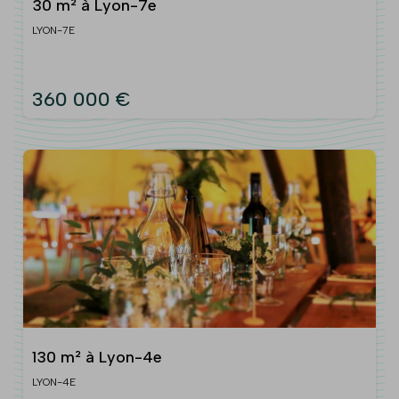
30 m² à Lyon-7e
LYON-7E
360 000 €
130 m² à Lyon-4e
LYON-4E