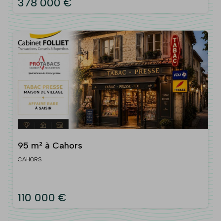
378 000 €
95 m² à Cahors
CAHORS
110 000 €