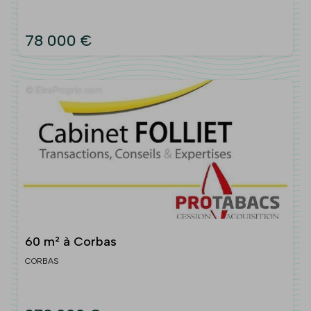
78 000 €
60 m² à Corbas
CORBAS