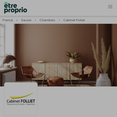
France
>
Savoie
>
Chambery
>
Cabinet Folliet