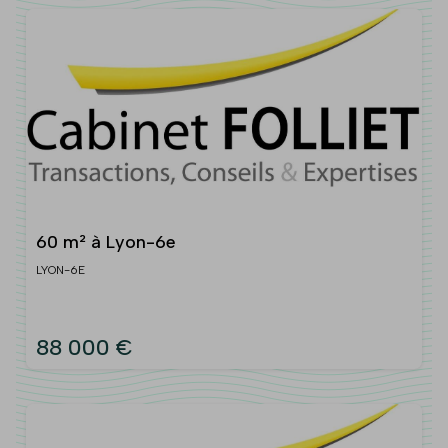
60 m² à Lyon-6e
LYON-6E
88 000 €