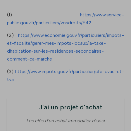
(1)
https://www.service-
public.gouv.fr/particuliers/vosdroits/F42
(2)
https://www.economie.gouv.fr/particuliers/impots-
et-fiscalite/gerer-mes-impots-locaux/la-taxe-
dhabitation-sur-les-residences-secondaires-
comment-ca-marche
(3)
https://www.impots.gouv.fr/particulier/cfe-cvae-et-
tva
J'ai un projet d'achat
Les clés d'un achat immobilier réussi