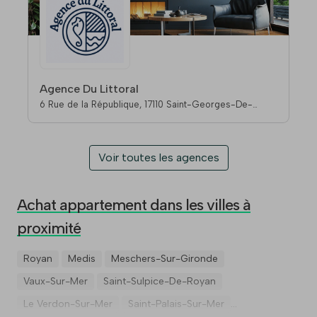
Agence Du Littoral
6 Rue de la République, 17110 Saint-Georges-De-
Didonne
Voir toutes les agences
Achat appartement dans les villes à
proximité
Royan
Medis
Meschers-Sur-Gironde
Vaux-Sur-Mer
Saint-Sulpice-De-Royan
Le Verdon-Sur-Mer
Saint-Palais-Sur-Mer