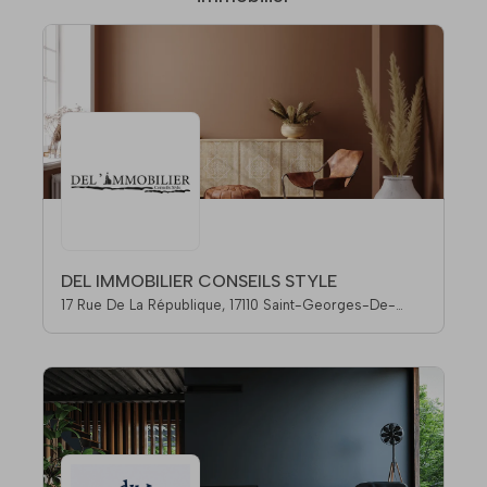
DEL IMMOBILIER CONSEILS STYLE
17 Rue De La République, 17110 Saint-Georges-De-
Didonne