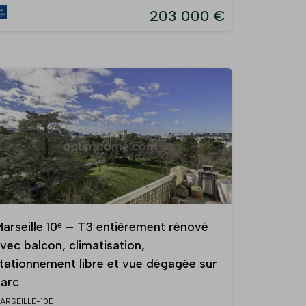
203 000 €
arseille 10ᵉ – T3 entièrement rénové
vec balcon, climatisation,
tationnement libre et vue dégagée sur
arc
ARSEILLE-10E