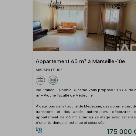
Appartement 65 m² à Marseille-10e
MARSEILLE-10E
Iad France - Sophie Ducarne vous propose : T3 / 4 de 
m² - Proche Faculté de Médecine
À deux pas de la Faculté de Médecine, des commerces, d
transports et des accès autoroutiers, découvrez c
appartement de 66 m², situé au 2e étage avec ascense
d'une résidence entretenue et sécurisée.
175 000 