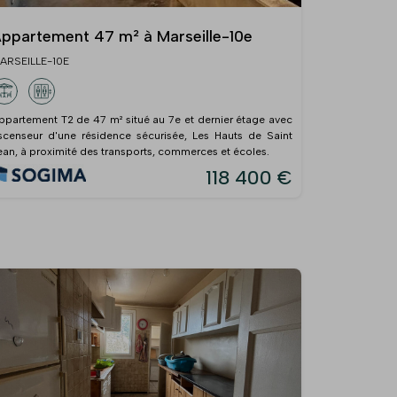
ppartement 47 m² à Marseille-10e
ARSEILLE-10E
ppartement T2 de 47 m² situé au 7e et dernier étage avec
scenseur d'une résidence sécurisée, Les Hauts de Saint
ean, à proximité des transports, commerces et écoles.
118 400 €