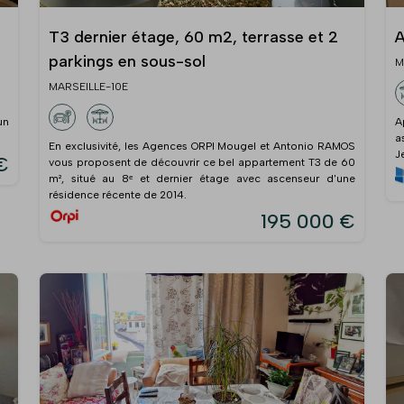
T3 dernier étage, 60 m2, terrasse et 2
A
parkings en sous-sol
M
MARSEILLE-10E
un
A
a
En exclusivité, les Agences ORPI Mougel et Antonio RAMOS
J
€
vous proposent de découvrir ce bel appartement T3 de 60
m², situé au 8ᵉ et dernier étage avec ascenseur d'une
résidence récente de 2014.
195 000 €