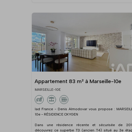
Appartement 83 m² à Marseille-10e
MARSEILLE-10E
Iad France - Denis Almodovar vous propose : MARSEIL
10e - RÉSIDENCE OXYGEN
Dans une résidence récente et sécurisée de 201
découvrez ce superbe T3 (ancien T4) situé au 3e éta