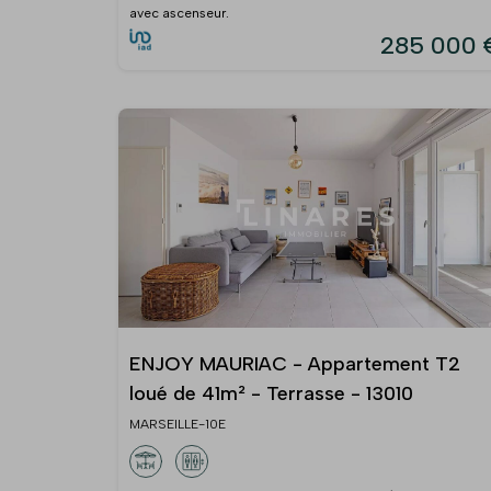
avec ascenseur.
285 000 
ENJOY MAURIAC - Appartement T2
loué de 41m² - Terrasse - 13010
MARSEILLE-10E