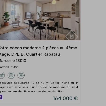
otre cocon moderne 2 pièces au 4ème
tage, DPE B, Quartier Rabatau
arseille 13010
ARSEILLE-10E
écouvrez ce superbe T2 de 40 m² Carrez, niché au 4ᵉ
tage avec ascenseur d'une résidence moderne de 2014
épondant aux dernières normes de construction.
164 000 €