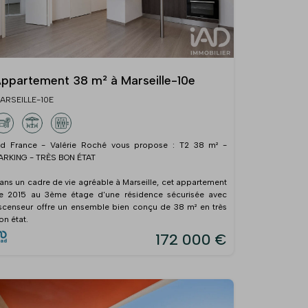
ppartement 38 m² à Marseille-10e
ARSEILLE-10E
ad France - Valérie Roché vous propose : T2 38 m² -
ARKING - TRÈS BON ÉTAT
ans un cadre de vie agréable à Marseille, cet appartement
e 2015 au 3ème étage d'une résidence sécurisée avec
scenseur offre un ensemble bien conçu de 38 m² en très
on état.
172 000 €