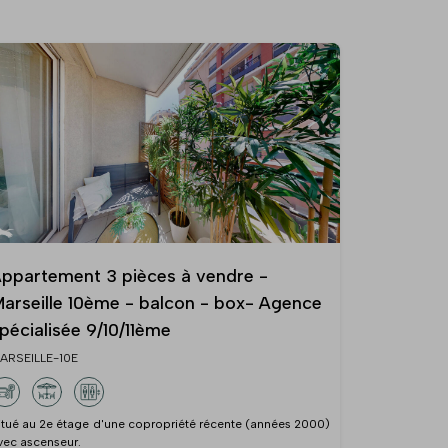
ppartement 3 pièces à vendre -
arseille 10ème - balcon - box- Agence
pécialisée 9/10/11ème
ARSEILLE-10E
itué au 2e étage d'une copropriété récente (années 2000)
vec ascenseur.