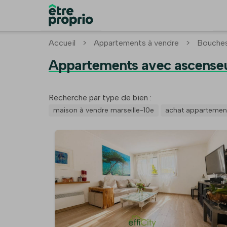
Accueil
>
Appartements à vendre
>
Bouches
Appartements avec ascenseu
Recherche par type de bien :
maison à vendre marseille-10e
achat appartement