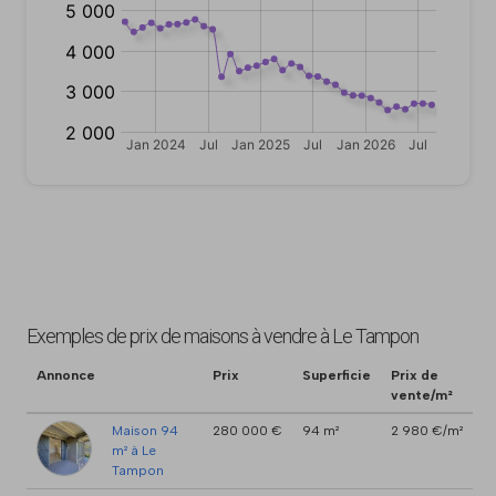
Exemples de prix de maisons à vendre à Le Tampon
Annonce
Prix
Superficie
Prix de
vente/m²
Maison 94
280 000 €
94 m²
2 980 €/m²
m² à Le
Tampon