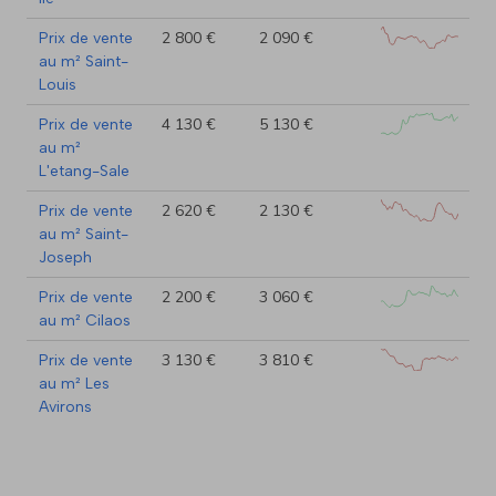
2 800 €
2 090 €
Prix de vente
au m² Saint-
Louis
4 130 €
5 130 €
Prix de vente
au m²
L'etang-Sale
2 620 €
2 130 €
Prix de vente
au m² Saint-
Joseph
2 200 €
3 060 €
Prix de vente
au m² Cilaos
3 130 €
3 810 €
Prix de vente
au m² Les
Avirons