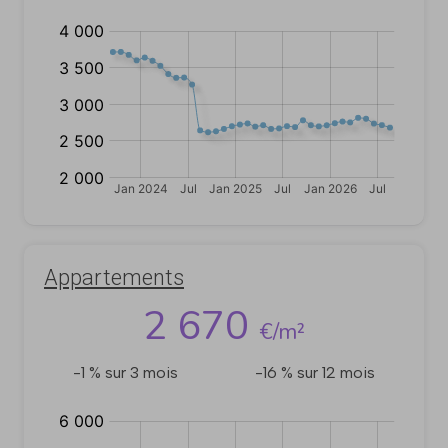
€/m²
Appartements
2 670
€/m²
-1 % sur 3 mois
-16 % sur 12 mois
€/m²