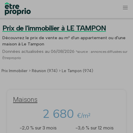
Prix de l'immobilier à LE TAMPON
Découvrez le prix de vente au m² d'un appartement ou d'une
maison à Le Tampon
Données actualisées au 06/08/2026
*source : annonces diffusées sur
Êtreproprio
Prix Immobilier
>
Réunion (974)
> Le Tampon (974)
Maisons
2 680
€/m²
-2,0 % sur 3 mois
-3,6 % sur 12 mois