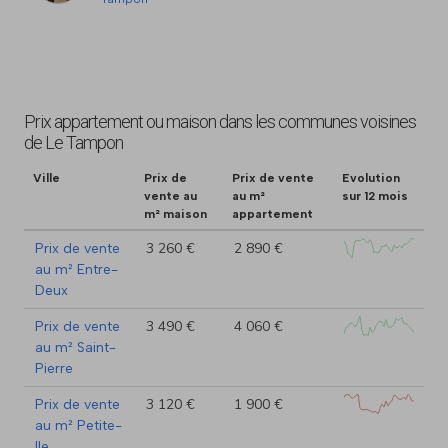
Prix appartement ou maison dans les communes voisines
de Le Tampon
Ville
Prix de
Prix de vente
Evolution
vente au
au m²
sur 12 mois
m² maison
appartement
3 260 €
2 890 €
Prix de vente
au m² Entre-
Deux
3 490 €
4 060 €
Prix de vente
au m² Saint-
Pierre
3 120 €
1 900 €
Prix de vente
au m² Petite-
Ile