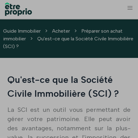
>
>
Guide Immobilier
Acheter
Préparer son achat
>
immobilier
Qu'est-ce que la Société Civile Immobilière
(SCI) ?
Qu'est-ce que la Société
Civile Immobilière (SCI) ?
La SCI est un outil vous permettant de
gérer votre patrimoine. Elle peut avoir
des avantages, notamment sur la plus-
value, la succession et l'imposition des